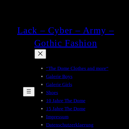
Lack – Cyber – Army –
Gothic Fashion
“The Dome Clothes and more“
Galerie Boys
Galerie Girls
Shoes
10 Jahre The Dome
15 Jahre The Dome
Impressum
Datenschutzerklaerung